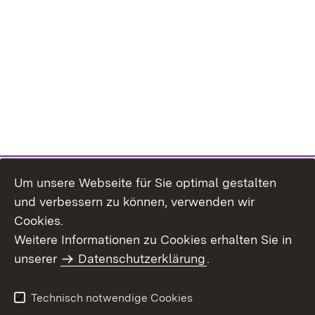
Um unsere Webseite für Sie optimal gestalten
und verbessern zu können, verwenden wir
Cookies.
Weitere Informationen zu Cookies erhalten Sie in
Inhaltsübersicht
Kontakt
unserer
Datenschutzerklärung
.
Impressum
Datenschutz
Benutzungshinweise
Erklärung zur
Technisch notwendige Cookies
Barrierefreiheit